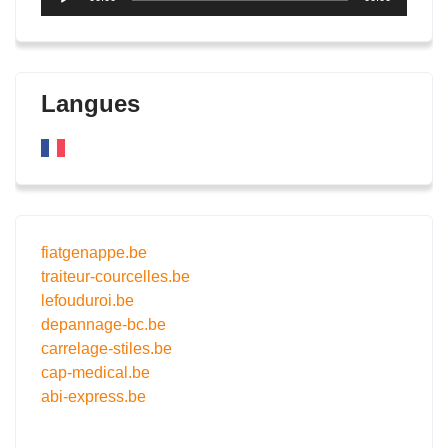
audio
Langues
fiatgenappe.be
traiteur-courcelles.be
lefouduroi.be
depannage-bc.be
carrelage-stiles.be
cap-medical.be
abi-express.be