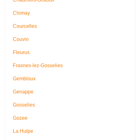
Chimay
Courcelles
Couvin
Fleurus
Frasnes-lez-Gosselies
Gembloux
Genappe
Gosselies
Gozee
La Hulpe