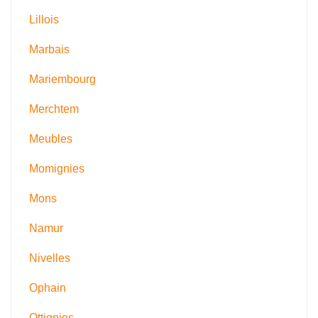
Lillois
Marbais
Mariembourg
Merchtem
Meubles
Momignies
Mons
Namur
Nivelles
Ophain
Ottignies