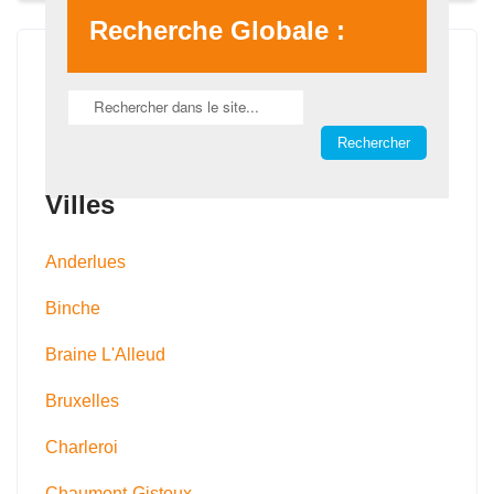
Recherche Globale :
Villes
Anderlues
Binche
Braine L'Alleud
Bruxelles
Charleroi
Chaumont-Gistoux