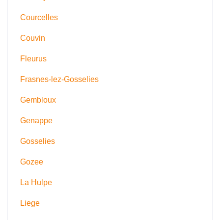
Courcelles
Couvin
Fleurus
Frasnes-lez-Gosselies
Gembloux
Genappe
Gosselies
Gozee
La Hulpe
Liege