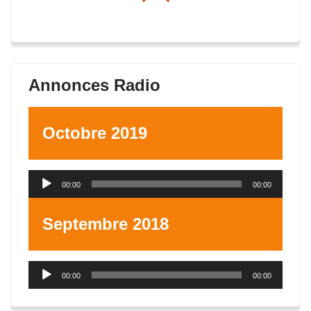
Annonces Radio
Octobre 2019
Lecteur
00:00
00:00
audio
Septembre 2018
Lecteur
00:00
00:00
audio