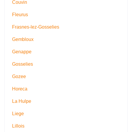
Couvin
Fleurus
Frasnes-lez-Gosselies
Gembloux
Genappe
Gosselies
Gozee
Horeca
La Hulpe
Liege
Lillois