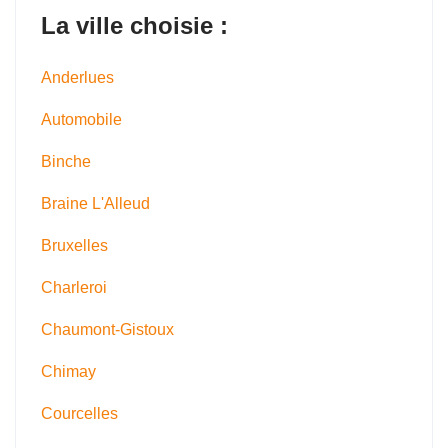
La ville choisie :
Anderlues
Automobile
Binche
Braine L'Alleud
Bruxelles
Charleroi
Chaumont-Gistoux
Chimay
Courcelles