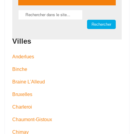
Villes
Anderlues
Binche
Braine L'Alleud
Bruxelles
Charleroi
Chaumont-Gistoux
Chimay