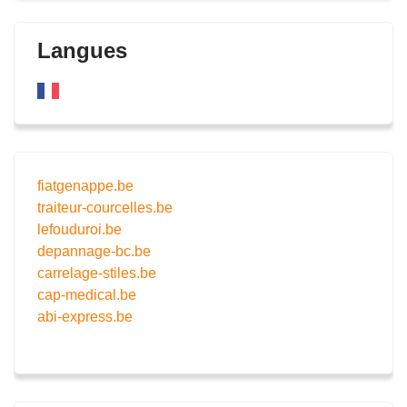
Langues
fiatgenappe.be
traiteur-courcelles.be
lefouduroi.be
depannage-bc.be
carrelage-stiles.be
cap-medical.be
abi-express.be