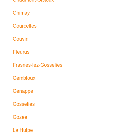
Chimay
Courcelles
Couvin
Fleurus
Frasnes-lez-Gosselies
Gembloux
Genappe
Gosselies
Gozee
La Hulpe