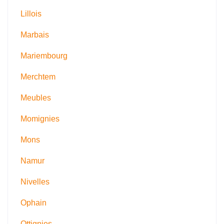
Lillois
Marbais
Mariembourg
Merchtem
Meubles
Momignies
Mons
Namur
Nivelles
Ophain
Ottignies