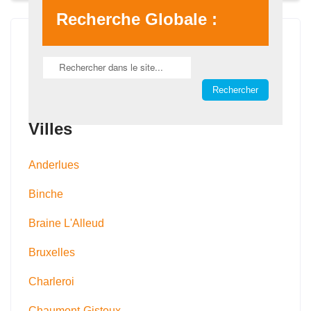
Recherche Globale :
Villes
Anderlues
Binche
Braine L'Alleud
Bruxelles
Charleroi
Chaumont-Gistoux