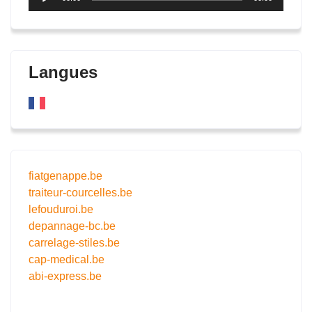
audio
Langues
fiatgenappe.be
traiteur-courcelles.be
lefouduroi.be
depannage-bc.be
carrelage-stiles.be
cap-medical.be
abi-express.be