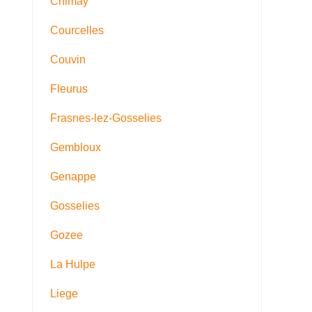
Chimay
Courcelles
Couvin
Fleurus
Frasnes-lez-Gosselies
Gembloux
Genappe
Gosselies
Gozee
La Hulpe
Liege