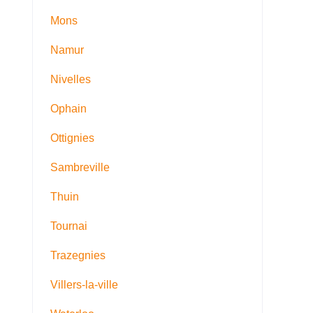
Mons
Namur
Nivelles
Ophain
Ottignies
Sambreville
Thuin
Tournai
Trazegnies
Villers-la-ville