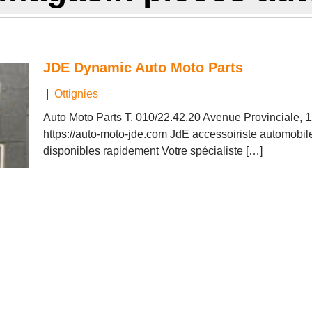
JDE Dynamic Auto Moto Parts
|
Ottignies
Auto Moto Parts T. 010/22.42.20 Avenue Provinciale,
https://auto-moto-jde.com JdE accessoiriste automobile
disponibles rapidement Votre spécialiste […]