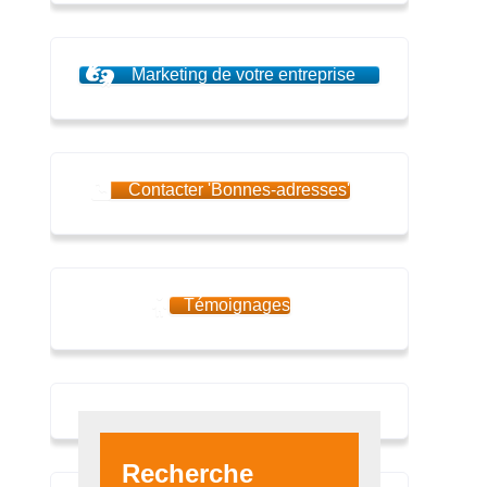
Marketing de votre entreprise
Contacter 'Bonnes-adresses'
Témoignages
Recherche