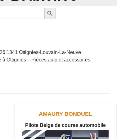
Search Button
 126 1341 Ottignies-Louvain-La-Neuve
 à Ottignies – Pièces auto et accessoires
AMAURY BONDUEL
Pilote Belge de course automobile