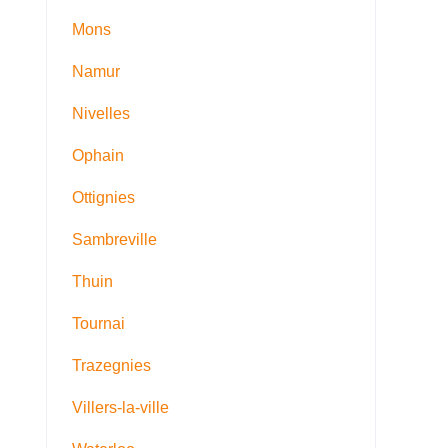
Mons
Namur
Nivelles
Ophain
Ottignies
Sambreville
Thuin
Tournai
Trazegnies
Villers-la-ville