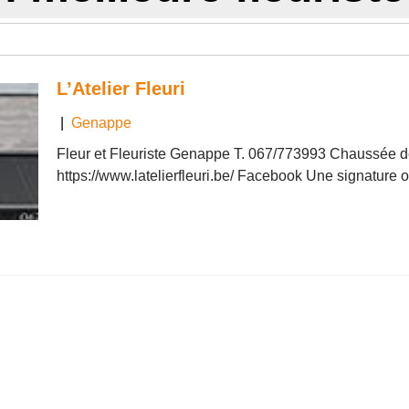
L’Atelier Fleuri
|
Genappe
Fleur et Fleuriste Genappe T. 067/773993 Chaussée 
https://www.latelierfleuri.be/ Facebook Une signature or