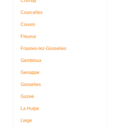
Chimay
Courcelles
Couvin
Fleurus
Frasnes-lez-Gosselies
Gembloux
Genappe
Gosselies
Gozee
La Hulpe
Liege