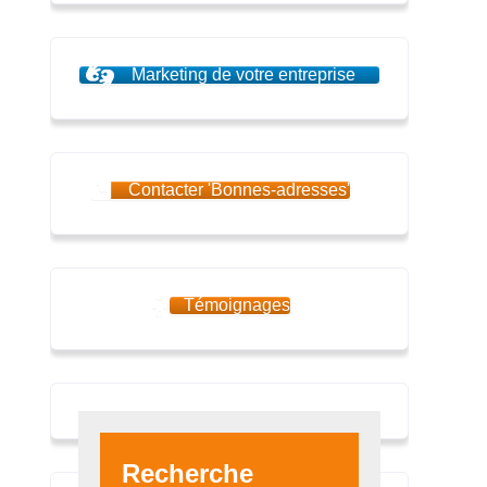
Marketing de votre entreprise
Contacter 'Bonnes-adresses'
Témoignages
Recherche