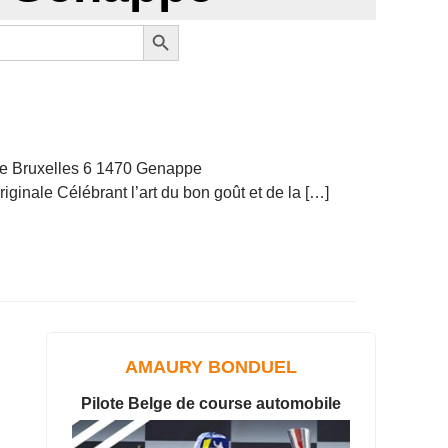
Search Button
de Bruxelles 6 1470 Genappe
iginale Célébrant l’art du bon goût et de la […]
AMAURY BONDUEL
Pilote Belge de course automobile