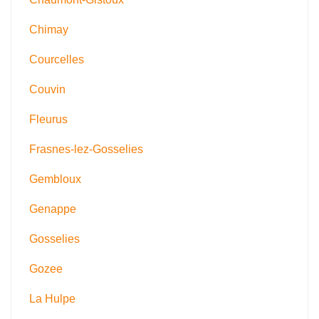
Chimay
Courcelles
Couvin
Fleurus
Frasnes-lez-Gosselies
Gembloux
Genappe
Gosselies
Gozee
La Hulpe