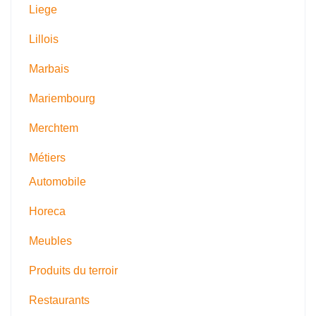
Liege
Lillois
Marbais
Mariembourg
Merchtem
Métiers
Automobile
Horeca
Meubles
Produits du terroir
Restaurants