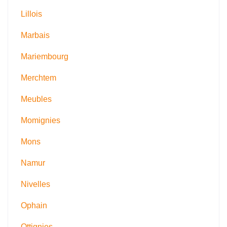
Lillois
Marbais
Mariembourg
Merchtem
Meubles
Momignies
Mons
Namur
Nivelles
Ophain
Ottignies