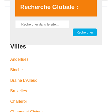
Recherche Globale :
Villes
Anderlues
Binche
Braine L'Alleud
Bruxelles
Charleroi
Chaumont-Gistoux