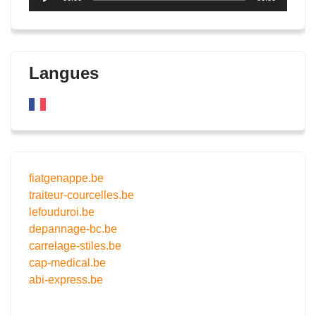
audio
Langues
fiatgenappe.be
traiteur-courcelles.be
lefouduroi.be
depannage-bc.be
carrelage-stiles.be
cap-medical.be
abi-express.be