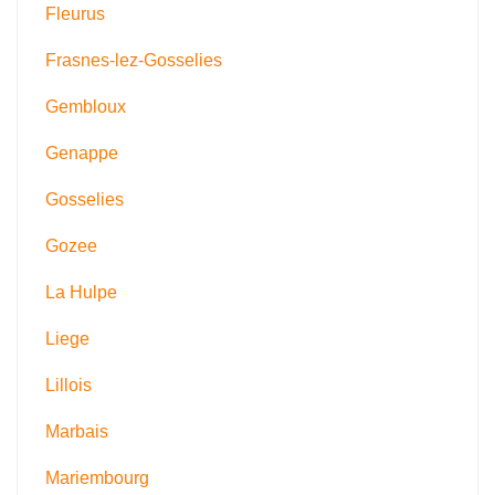
Fleurus
Frasnes-lez-Gosselies
Gembloux
Genappe
Gosselies
Gozee
La Hulpe
Liege
Lillois
Marbais
Mariembourg