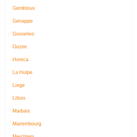
Gembloux
Genappe
Gosselies
Gozee
Horeca
La Hulpe
Liege
Lillois
Marbais
Mariembourg
Merchtem