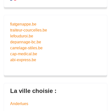
fiatgenappe.be
traiteur-courcelles.be
lefouduroi.be
depannage-bc.be
carrelage-stiles.be
cap-medical.be
abi-express.be
La ville choisie :
Anderlues