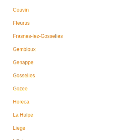
Couvin
Fleurus
Frasnes-lez-Gosselies
Gembloux
Genappe
Gosselies
Gozee
Horeca
La Hulpe
Liege