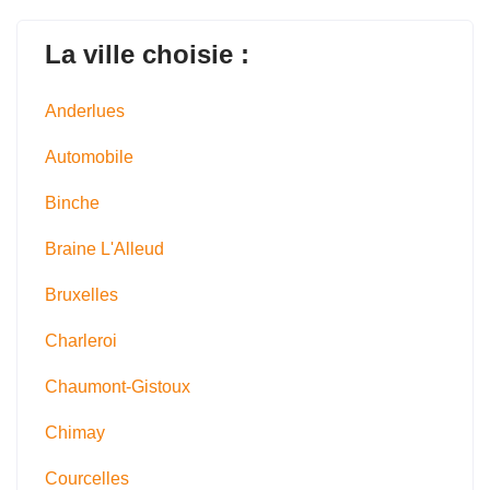
La ville choisie :
Anderlues
Automobile
Binche
Braine L'Alleud
Bruxelles
Charleroi
Chaumont-Gistoux
Chimay
Courcelles