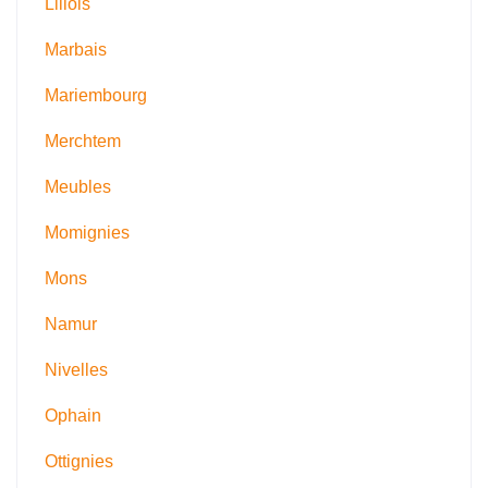
Lillois
Marbais
Mariembourg
Merchtem
Meubles
Momignies
Mons
Namur
Nivelles
Ophain
Ottignies