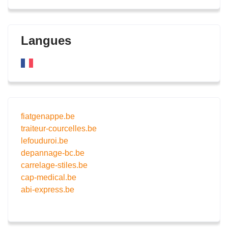
Langues
fiatgenappe.be
traiteur-courcelles.be
lefouduroi.be
depannage-bc.be
carrelage-stiles.be
cap-medical.be
abi-express.be