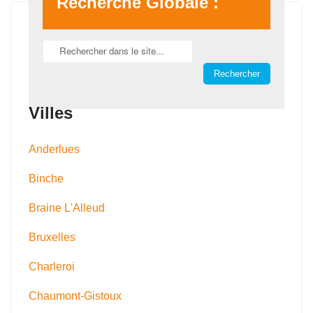
Recherche Globale :
Villes
Anderlues
Binche
Braine L'Alleud
Bruxelles
Charleroi
Chaumont-Gistoux