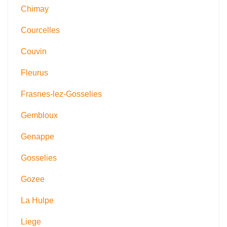
Chimay
Courcelles
Couvin
Fleurus
Frasnes-lez-Gosselies
Gembloux
Genappe
Gosselies
Gozee
La Hulpe
Liege