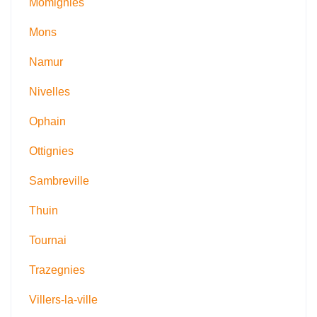
Momignies
Mons
Namur
Nivelles
Ophain
Ottignies
Sambreville
Thuin
Tournai
Trazegnies
Villers-la-ville