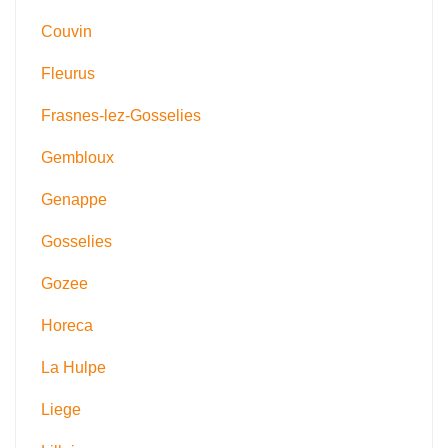
Couvin
Fleurus
Frasnes-lez-Gosselies
Gembloux
Genappe
Gosselies
Gozee
Horeca
La Hulpe
Liege