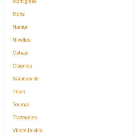
Momignies
Mons
Namur
Nivelles
Ophain
Ottignies
Sambreville
Thuin
Tournai
Trazegnies
Villers-la-ville