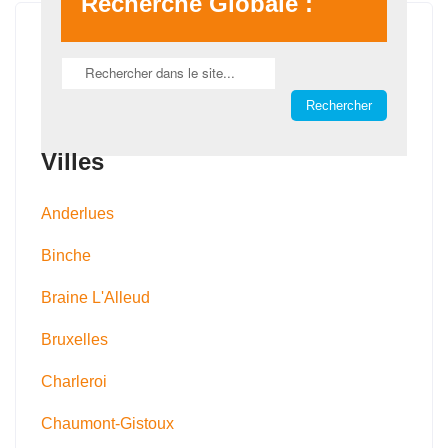
Recherche Globale :
Villes
Anderlues
Binche
Braine L'Alleud
Bruxelles
Charleroi
Chaumont-Gistoux