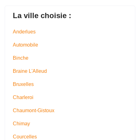
La ville choisie :
Anderlues
Automobile
Binche
Braine L'Alleud
Bruxelles
Charleroi
Chaumont-Gistoux
Chimay
Courcelles