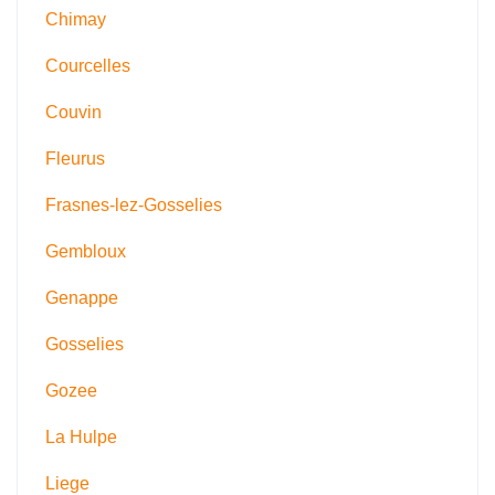
Chimay
Courcelles
Couvin
Fleurus
Frasnes-lez-Gosselies
Gembloux
Genappe
Gosselies
Gozee
La Hulpe
Liege