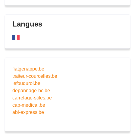
Langues
fiatgenappe.be
traiteur-courcelles.be
lefouduroi.be
depannage-bc.be
carrelage-stiles.be
cap-medical.be
abi-express.be