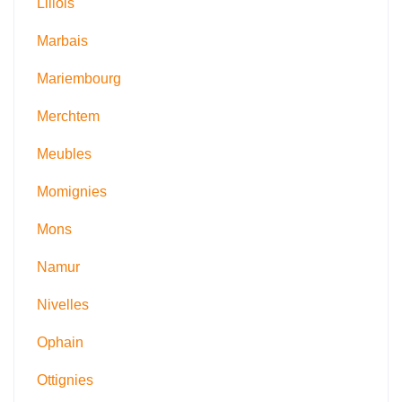
Lillois
Marbais
Mariembourg
Merchtem
Meubles
Momignies
Mons
Namur
Nivelles
Ophain
Ottignies