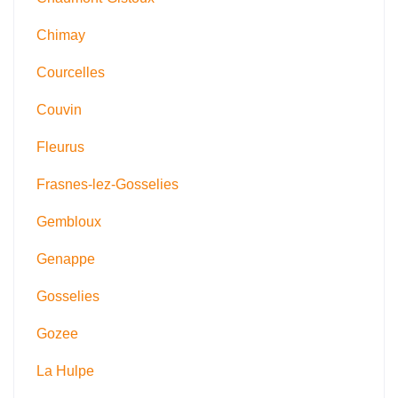
Chimay
Courcelles
Couvin
Fleurus
Frasnes-lez-Gosselies
Gembloux
Genappe
Gosselies
Gozee
La Hulpe