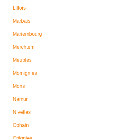
Lillois
Marbais
Mariembourg
Merchtem
Meubles
Momignies
Mons
Namur
Nivelles
Ophain
Ottignies