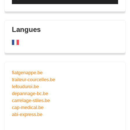
audio
Langues
fiatgenappe.be
traiteur-courcelles.be
lefouduroi.be
depannage-bc.be
carrelage-stiles.be
cap-medical.be
abi-express.be