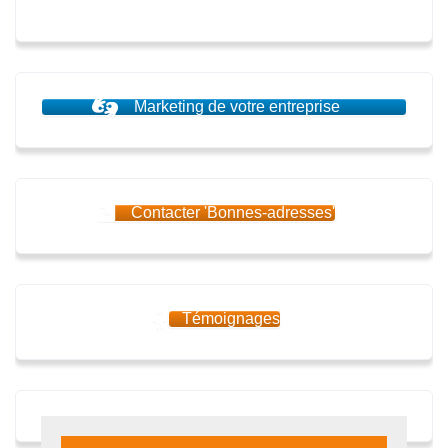
Marketing de votre entreprise
Contacter 'Bonnes-adresses'
Témoignages