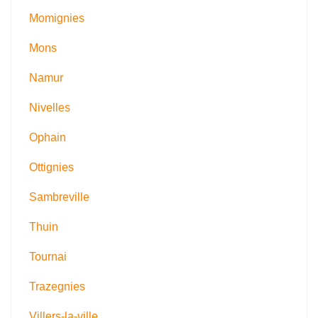
Momignies
Mons
Namur
Nivelles
Ophain
Ottignies
Sambreville
Thuin
Tournai
Trazegnies
Villers-la-ville