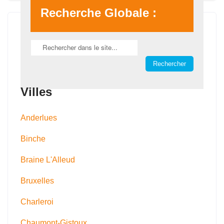
Recherche Globale :
Villes
Anderlues
Binche
Braine L'Alleud
Bruxelles
Charleroi
Chaumont-Gistoux