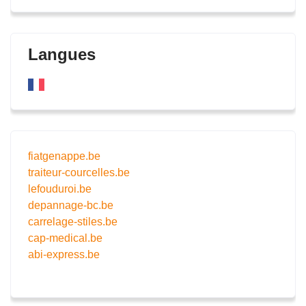
Langues
fiatgenappe.be
traiteur-courcelles.be
lefouduroi.be
depannage-bc.be
carrelage-stiles.be
cap-medical.be
abi-express.be