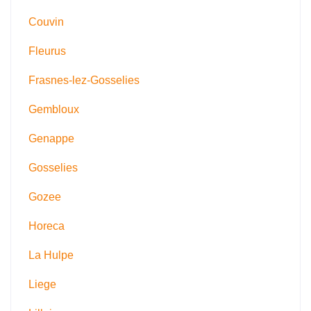
Couvin
Fleurus
Frasnes-lez-Gosselies
Gembloux
Genappe
Gosselies
Gozee
Horeca
La Hulpe
Liege