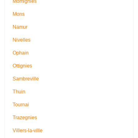
Momignies
Mons
Namur
Nivelles
Ophain
Ottignies
Sambreville
Thuin
Tournai
Trazegnies
Villers-la-ville