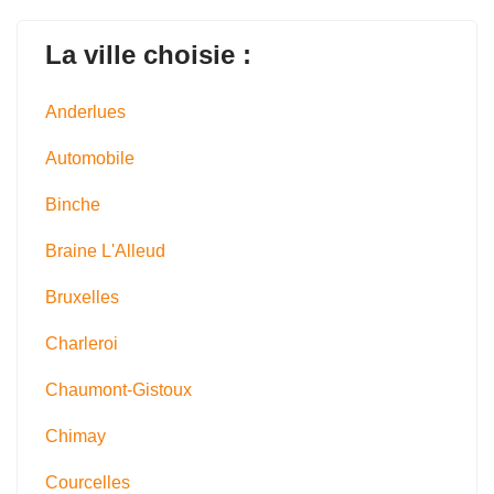
La ville choisie :
Anderlues
Automobile
Binche
Braine L'Alleud
Bruxelles
Charleroi
Chaumont-Gistoux
Chimay
Courcelles