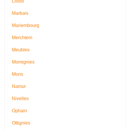
Lillois
Marbais
Mariembourg
Merchtem
Meubles
Momignies
Mons
Namur
Nivelles
Ophain
Ottignies