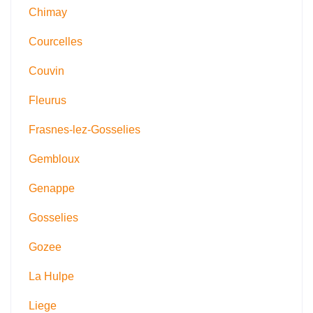
Chimay
Courcelles
Couvin
Fleurus
Frasnes-lez-Gosselies
Gembloux
Genappe
Gosselies
Gozee
La Hulpe
Liege