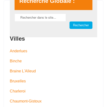
Recherche Globale :
Villes
Anderlues
Binche
Braine L'Alleud
Bruxelles
Charleroi
Chaumont-Gistoux