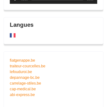
audio
Langues
fiatgenappe.be
traiteur-courcelles.be
lefouduroi.be
depannage-bc.be
carrelage-stiles.be
cap-medical.be
abi-express.be