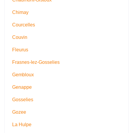
Chimay
Courcelles
Couvin
Fleurus
Frasnes-lez-Gosselies
Gembloux
Genappe
Gosselies
Gozee
La Hulpe