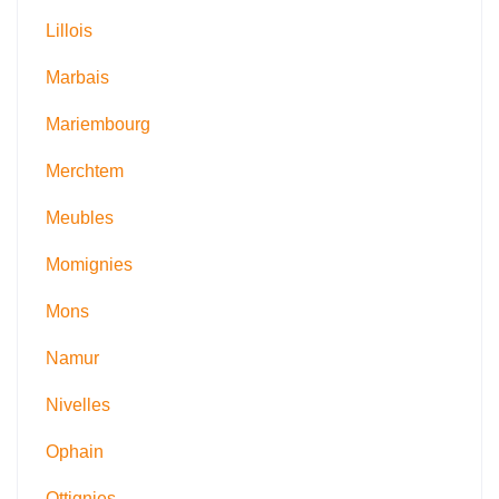
Lillois
Marbais
Mariembourg
Merchtem
Meubles
Momignies
Mons
Namur
Nivelles
Ophain
Ottignies