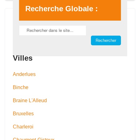
Recherche Globale :
Villes
Anderlues
Binche
Braine L'Alleud
Bruxelles
Charleroi
Chaumont-Gistoux