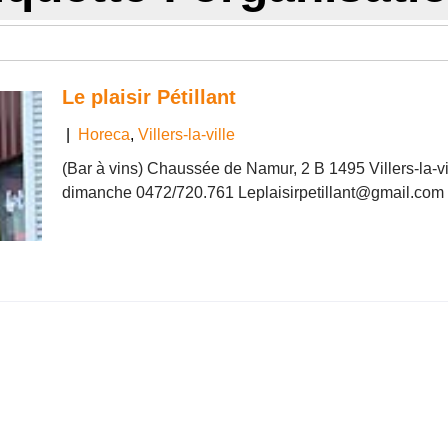
Le plaisir Pétillant
|
Horeca
,
Villers-la-ville
(Bar à vins) Chaussée de Namur, 2 B 1495 Villers-la-vi
dimanche 0472/720.761 Leplaisirpetillant@gmail.com Ta