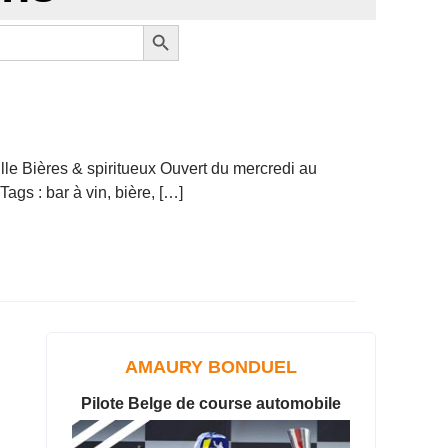
Search Button
lle Bières & spiritueux Ouvert du mercredi au
gs : bar à vin, bière, […]
AMAURY BONDUEL
Pilote Belge de course automobile