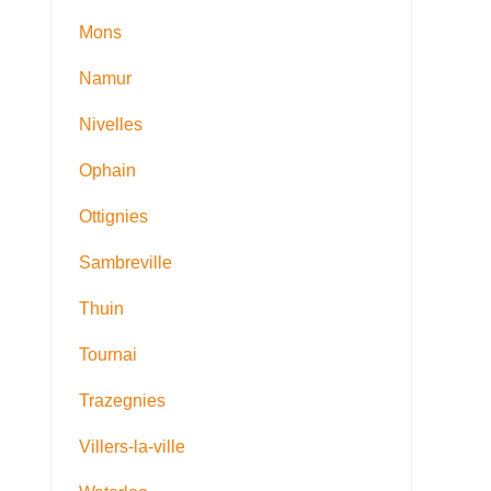
Mons
Namur
Nivelles
Ophain
Ottignies
Sambreville
Thuin
Tournai
Trazegnies
Villers-la-ville