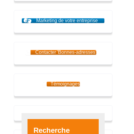
Marketing de votre entreprise
Contacter 'Bonnes-adresses'
Témoignages
Recherche