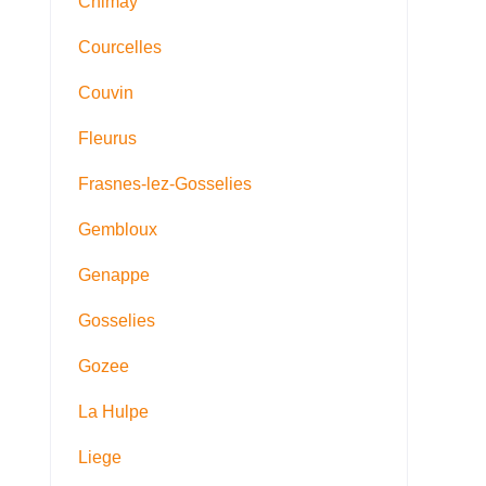
Chimay
Courcelles
Couvin
Fleurus
Frasnes-lez-Gosselies
Gembloux
Genappe
Gosselies
Gozee
La Hulpe
Liege