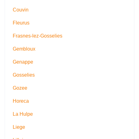
Couvin
Fleurus
Frasnes-lez-Gosselies
Gembloux
Genappe
Gosselies
Gozee
Horeca
La Hulpe
Liege