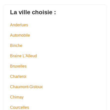
La ville choisie :
Anderlues
Automobile
Binche
Braine L'Alleud
Bruxelles
Charleroi
Chaumont-Gistoux
Chimay
Courcelles