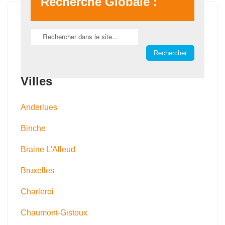
Recherche Globale :
Villes
Anderlues
Binche
Braine L'Alleud
Bruxelles
Charleroi
Chaumont-Gistoux