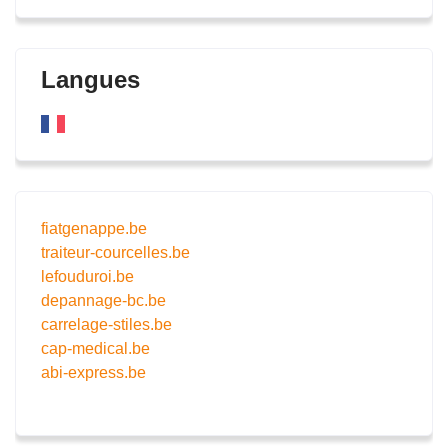
Langues
fiatgenappe.be
traiteur-courcelles.be
lefouduroi.be
depannage-bc.be
carrelage-stiles.be
cap-medical.be
abi-express.be