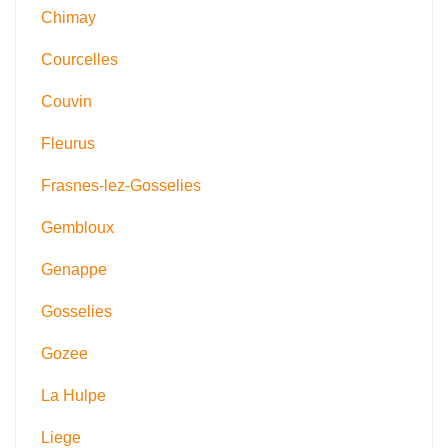
Chimay
Courcelles
Couvin
Fleurus
Frasnes-lez-Gosselies
Gembloux
Genappe
Gosselies
Gozee
La Hulpe
Liege