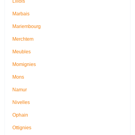
Lillois
Marbais
Mariembourg
Merchtem
Meubles
Momignies
Mons
Namur
Nivelles
Ophain
Ottignies