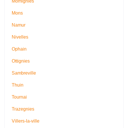
Momignies
Mons
Namur
Nivelles
Ophain
Ottignies
Sambreville
Thuin
Tournai
Trazegnies
Villers-la-ville