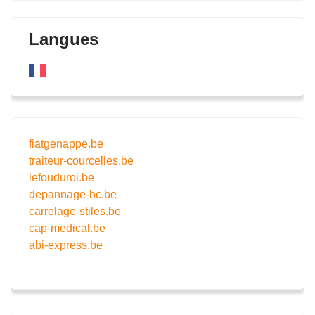
Langues
fiatgenappe.be
traiteur-courcelles.be
lefouduroi.be
depannage-bc.be
carrelage-stiles.be
cap-medical.be
abi-express.be