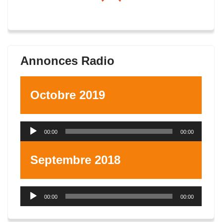
Annonces Radio
Octobre 2019
Lecteur
00:00
00:00
audio
Septembre 2018
Lecteur
00:00
00:00
audio