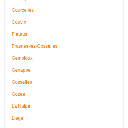
Courcelles
Couvin
Fleurus
Frasnes-lez-Gosselies
Gembloux
Genappe
Gosselies
Gozee
La Hulpe
Liege