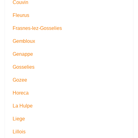
Couvin
Fleurus
Frasnes-lez-Gosselies
Gembloux
Genappe
Gosselies
Gozee
Horeca
La Hulpe
Liege
Lillois