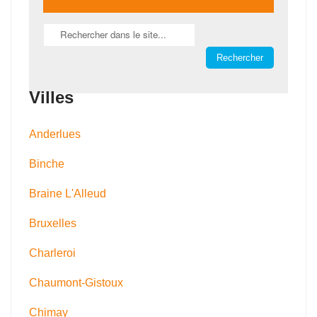
Villes
Anderlues
Binche
Braine L'Alleud
Bruxelles
Charleroi
Chaumont-Gistoux
Chimay