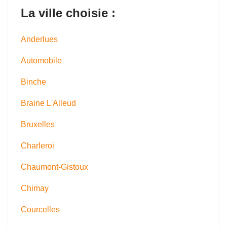
La ville choisie :
Anderlues
Automobile
Binche
Braine L'Alleud
Bruxelles
Charleroi
Chaumont-Gistoux
Chimay
Courcelles