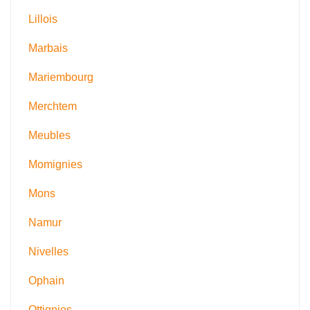
Lillois
Marbais
Mariembourg
Merchtem
Meubles
Momignies
Mons
Namur
Nivelles
Ophain
Ottignies