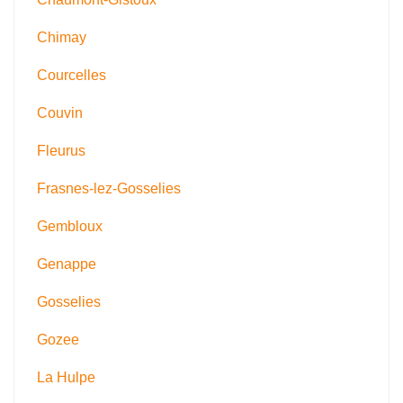
Chimay
Courcelles
Couvin
Fleurus
Frasnes-lez-Gosselies
Gembloux
Genappe
Gosselies
Gozee
La Hulpe