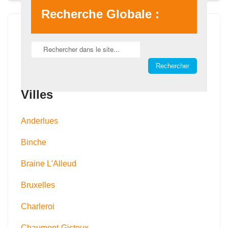
Recherche Globale :
Villes
Anderlues
Binche
Braine L'Alleud
Bruxelles
Charleroi
Chaumont-Gistoux