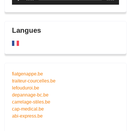
audio
Langues
fiatgenappe.be
traiteur-courcelles.be
lefouduroi.be
depannage-bc.be
carrelage-stiles.be
cap-medical.be
abi-express.be