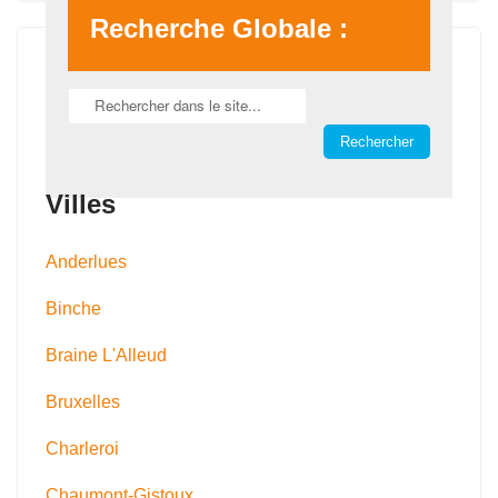
Recherche Globale :
Villes
Anderlues
Binche
Braine L'Alleud
Bruxelles
Charleroi
Chaumont-Gistoux