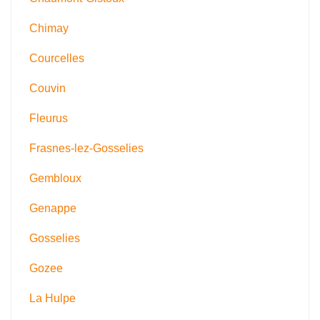
Chimay
Courcelles
Couvin
Fleurus
Frasnes-lez-Gosselies
Gembloux
Genappe
Gosselies
Gozee
La Hulpe