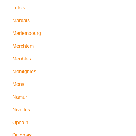
Lillois
Marbais
Mariembourg
Merchtem
Meubles
Momignies
Mons
Namur
Nivelles
Ophain
Ottignies