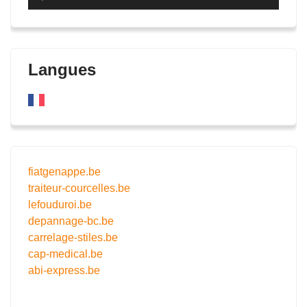
audio
Langues
fiatgenappe.be
traiteur-courcelles.be
lefouduroi.be
depannage-bc.be
carrelage-stiles.be
cap-medical.be
abi-express.be