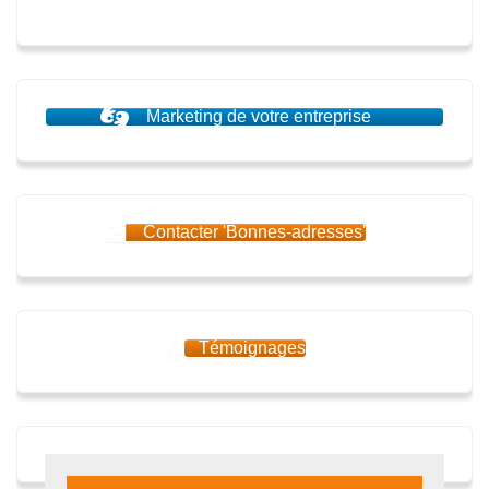
Marketing de votre entreprise
Contacter 'Bonnes-adresses'
Témoignages