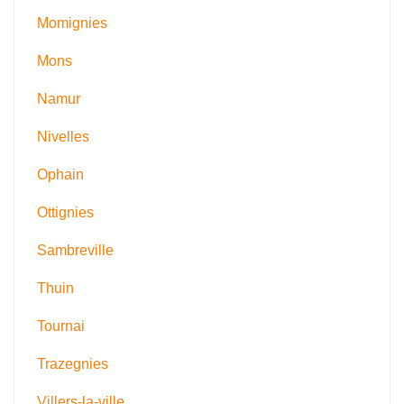
Momignies
Mons
Namur
Nivelles
Ophain
Ottignies
Sambreville
Thuin
Tournai
Trazegnies
Villers-la-ville