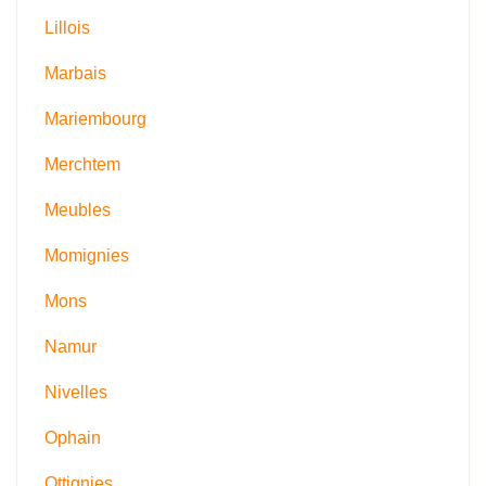
Lillois
Marbais
Mariembourg
Merchtem
Meubles
Momignies
Mons
Namur
Nivelles
Ophain
Ottignies