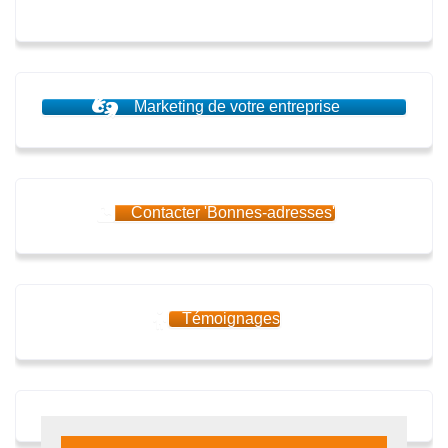
Marketing de votre entreprise
Contacter 'Bonnes-adresses'
Témoignages