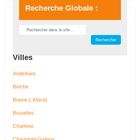
Recherche Globale :
Villes
Anderlues
Binche
Braine L'Alleud
Bruxelles
Charleroi
Chaumont-Gistoux