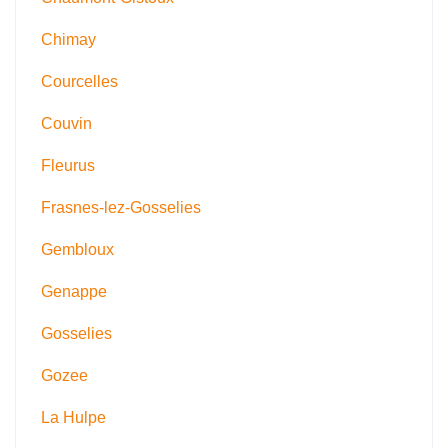
Chimay
Courcelles
Couvin
Fleurus
Frasnes-lez-Gosselies
Gembloux
Genappe
Gosselies
Gozee
La Hulpe