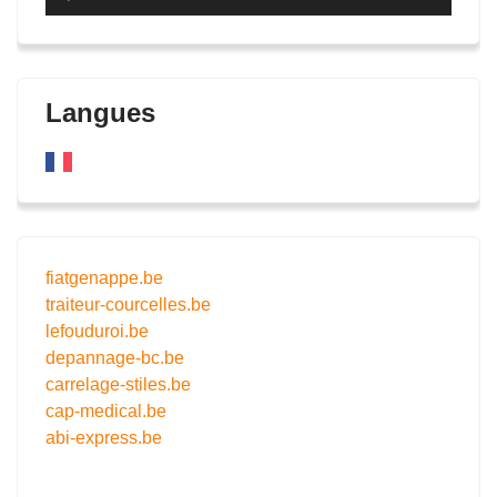
audio
Langues
fiatgenappe.be
traiteur-courcelles.be
lefouduroi.be
depannage-bc.be
carrelage-stiles.be
cap-medical.be
abi-express.be