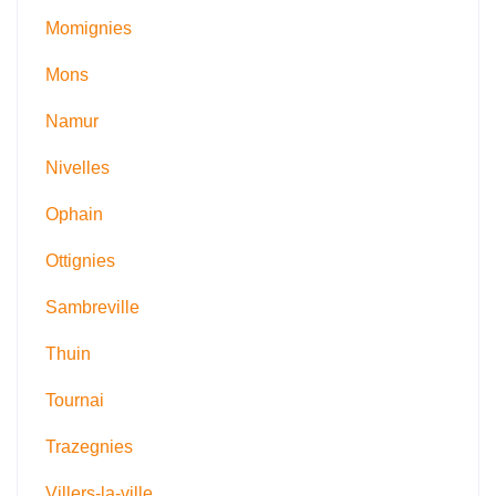
Momignies
Mons
Namur
Nivelles
Ophain
Ottignies
Sambreville
Thuin
Tournai
Trazegnies
Villers-la-ville