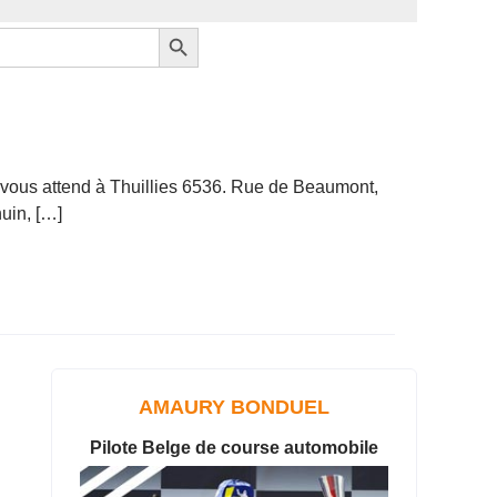
Search Button
e vous attend à Thuillies 6536. Rue de Beaumont,
huin, […]
AMAURY BONDUEL
Pilote Belge de course automobile