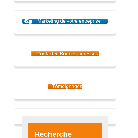
Marketing de votre entreprise
Contacter 'Bonnes-adresses'
Témoignages
Recherche