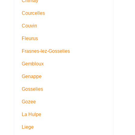
Chimay
Courcelles
Couvin
Fleurus
Frasnes-lez-Gosselies
Gembloux
Genappe
Gosselies
Gozee
La Hulpe
Liege