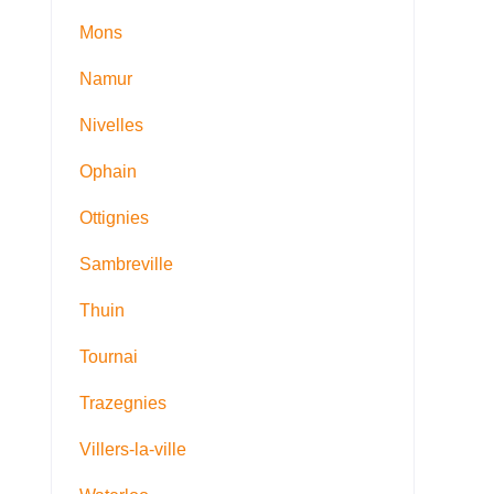
Mons
Namur
Nivelles
Ophain
Ottignies
Sambreville
Thuin
Tournai
Trazegnies
Villers-la-ville