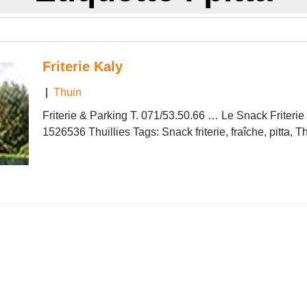
Friterie Kaly
|
Thuin
Friterie & Parking T. 071/53.50.66 … Le Snack Friteri
1526536 Thuillies Tags: Snack friterie, fraîche, pitta, T