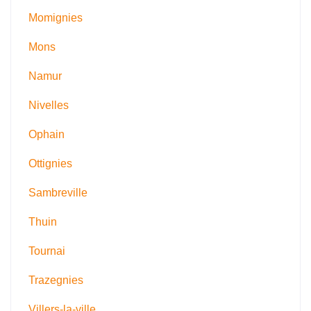
Momignies
Mons
Namur
Nivelles
Ophain
Ottignies
Sambreville
Thuin
Tournai
Trazegnies
Villers-la-ville