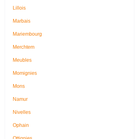
Lillois
Marbais
Mariembourg
Merchtem
Meubles
Momignies
Mons
Namur
Nivelles
Ophain
Ottignies