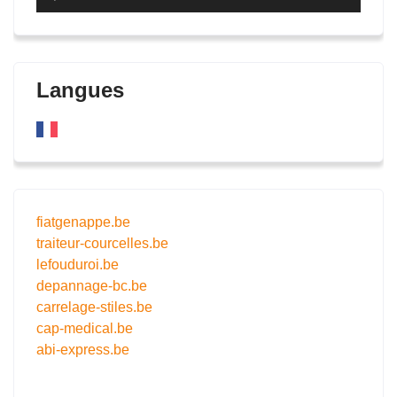
audio
Langues
fiatgenappe.be
traiteur-courcelles.be
lefouduroi.be
depannage-bc.be
carrelage-stiles.be
cap-medical.be
abi-express.be