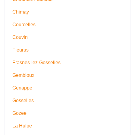
Chimay
Courcelles
Couvin
Fleurus
Frasnes-lez-Gosselies
Gembloux
Genappe
Gosselies
Gozee
La Hulpe