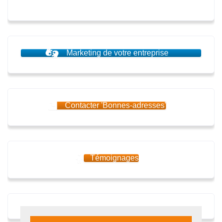
Marketing de votre entreprise
Contacter 'Bonnes-adresses'
Témoignages