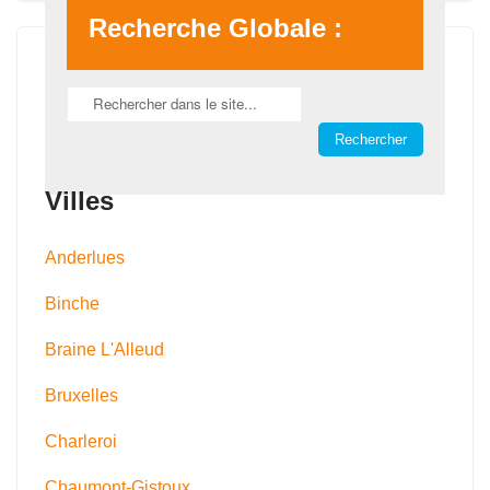
Recherche Globale :
Villes
Anderlues
Binche
Braine L'Alleud
Bruxelles
Charleroi
Chaumont-Gistoux