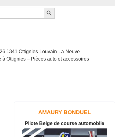
Search Button
 126 1341 Ottignies-Louvain-La-Neuve
 à Ottignies – Pièces auto et accessoires
AMAURY BONDUEL
Pilote Belge de course automobile