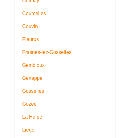
Chimay
Courcelles
Couvin
Fleurus
Frasnes-lez-Gosselies
Gembloux
Genappe
Gosselies
Gozee
La Hulpe
Liege