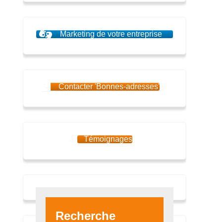
Marketing de votre entreprise
Contacter 'Bonnes-adresses'
Témoignages
Recherche