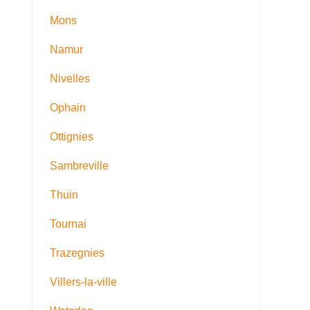
Mons
Namur
Nivelles
Ophain
Ottignies
Sambreville
Thuin
Tournai
Trazegnies
Villers-la-ville