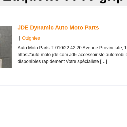
JDE Dynamic Auto Moto Parts
|
Ottignies
Auto Moto Parts T. 010/22.42.20 Avenue Provinciale,
https://auto-moto-jde.com JdE accessoiriste automobile
disponibles rapidement Votre spécialiste […]