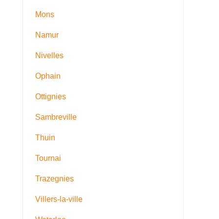
Mons
Namur
Nivelles
Ophain
Ottignies
Sambreville
Thuin
Tournai
Trazegnies
Villers-la-ville