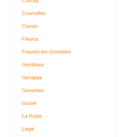
Chimay
Courcelles
Couvin
Fleurus
Frasnes-lez-Gosselies
Gembloux
Genappe
Gosselies
Gozee
La Hulpe
Liege