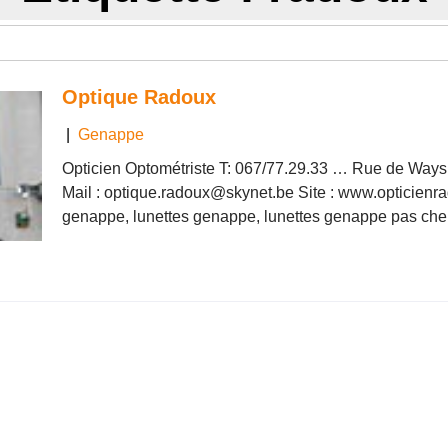
Optique Radoux
|
Genappe
Opticien Optométriste T: 067/77.29.33 … Rue de Way
Mail : optique.radoux@skynet.be Site : www.opticienra
genappe, lunettes genappe, lunettes genappe pas cher