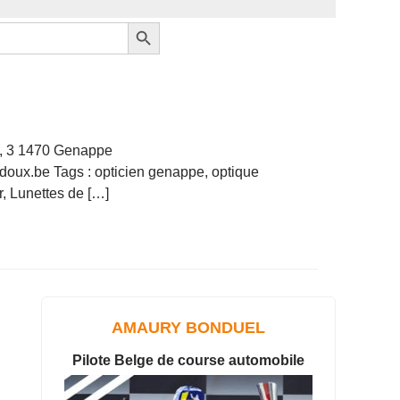
Search Button
s, 3 1470 Genappe
doux.be Tags : opticien genappe, optique
, Lunettes de […]
AMAURY BONDUEL
Pilote Belge de course automobile