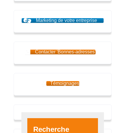
Marketing de votre entreprise
Contacter 'Bonnes-adresses'
Témoignages
Recherche