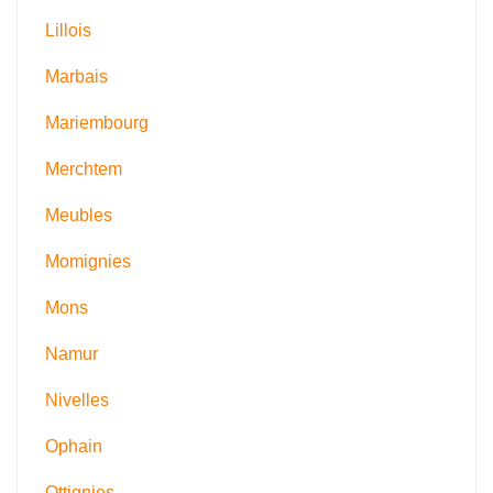
Lillois
Marbais
Mariembourg
Merchtem
Meubles
Momignies
Mons
Namur
Nivelles
Ophain
Ottignies