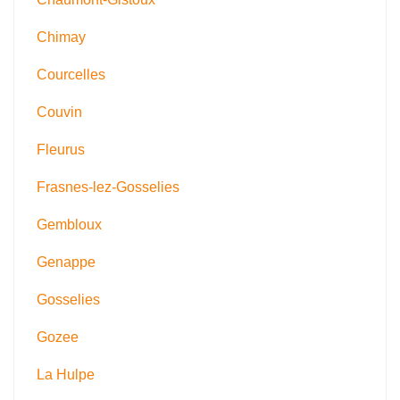
Chimay
Courcelles
Couvin
Fleurus
Frasnes-lez-Gosselies
Gembloux
Genappe
Gosselies
Gozee
La Hulpe