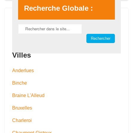
Recherche Globale :
Villes
Anderlues
Binche
Braine L'Alleud
Bruxelles
Charleroi
Chaumont-Gistoux