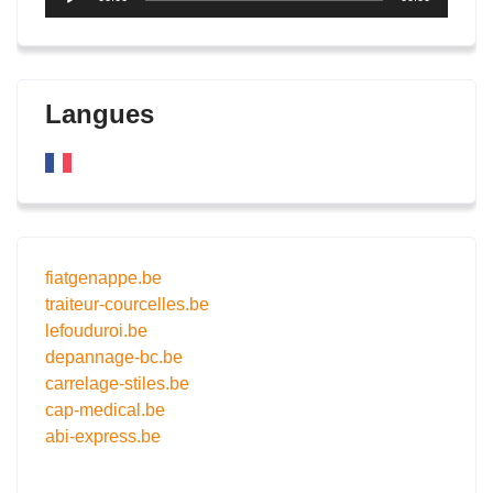
audio
Langues
fiatgenappe.be
traiteur-courcelles.be
lefouduroi.be
depannage-bc.be
carrelage-stiles.be
cap-medical.be
abi-express.be