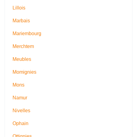
Lillois
Marbais
Mariembourg
Merchtem
Meubles
Momignies
Mons
Namur
Nivelles
Ophain
Ottignies