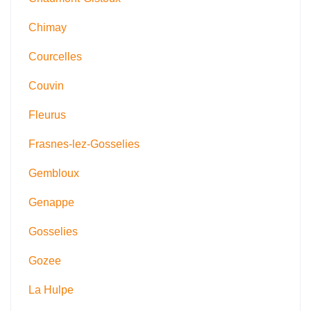
Chimay
Courcelles
Couvin
Fleurus
Frasnes-lez-Gosselies
Gembloux
Genappe
Gosselies
Gozee
La Hulpe