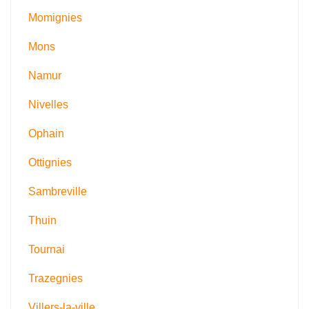
Momignies
Mons
Namur
Nivelles
Ophain
Ottignies
Sambreville
Thuin
Tournai
Trazegnies
Villers-la-ville