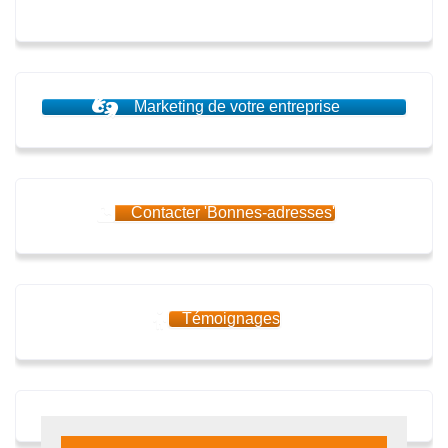
Marketing de votre entreprise
Contacter 'Bonnes-adresses'
Témoignages