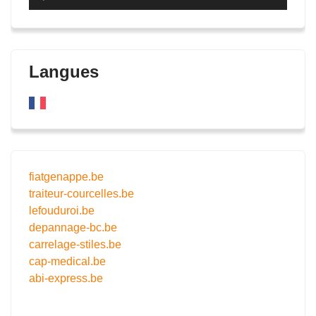
audio
Langues
fiatgenappe.be
traiteur-courcelles.be
lefouduroi.be
depannage-bc.be
carrelage-stiles.be
cap-medical.be
abi-express.be