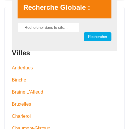
Recherche Globale :
Villes
Anderlues
Binche
Braine L'Alleud
Bruxelles
Charleroi
Chaumont-Gistoux