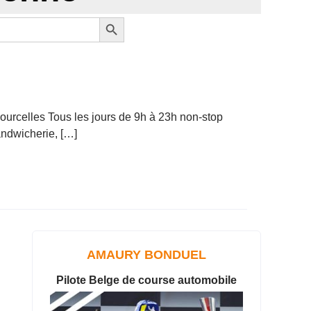
Search Button
ourcelles Tous les jours de 9h à 23h non-stop
andwicherie, […]
AMAURY BONDUEL
Pilote Belge de course automobile