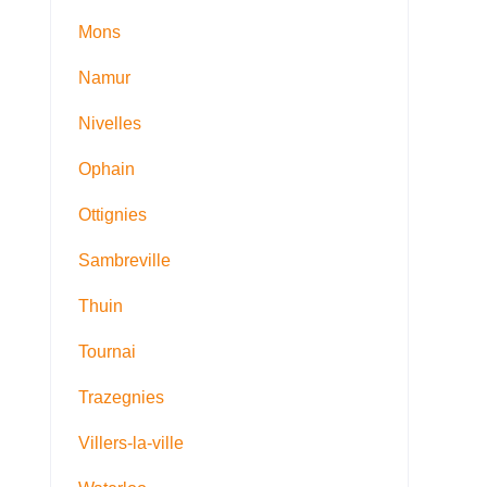
Mons
Namur
Nivelles
Ophain
Ottignies
Sambreville
Thuin
Tournai
Trazegnies
Villers-la-ville