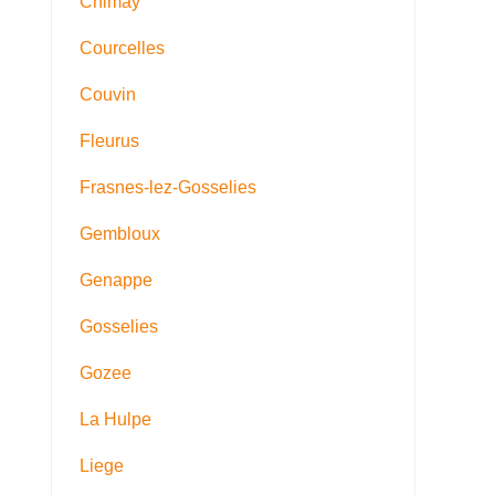
Chimay
Courcelles
Couvin
Fleurus
Frasnes-lez-Gosselies
Gembloux
Genappe
Gosselies
Gozee
La Hulpe
Liege