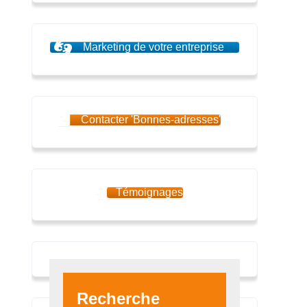
Marketing de votre entreprise
Contacter 'Bonnes-adresses'
Témoignages
Recherche