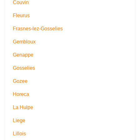
Couvin
Fleurus
Frasnes-lez-Gosselies
Gembloux
Genappe
Gosselies
Gozee
Horeca
La Hulpe
Liege
Lillois