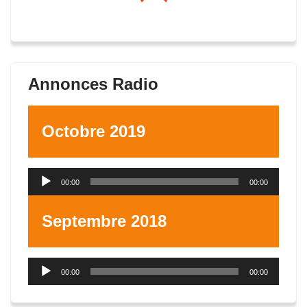
Annonces Radio
Octobre 2019
Lecteur
00:00
00:00
audio
Septembre 2018
Lecteur
00:00
00:00
audio