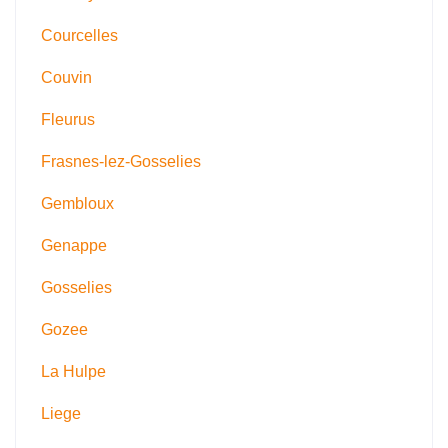
Courcelles
Couvin
Fleurus
Frasnes-lez-Gosselies
Gembloux
Genappe
Gosselies
Gozee
La Hulpe
Liege