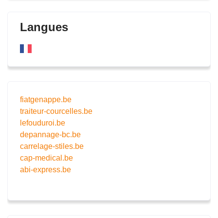
Langues
fiatgenappe.be
traiteur-courcelles.be
lefouduroi.be
depannage-bc.be
carrelage-stiles.be
cap-medical.be
abi-express.be