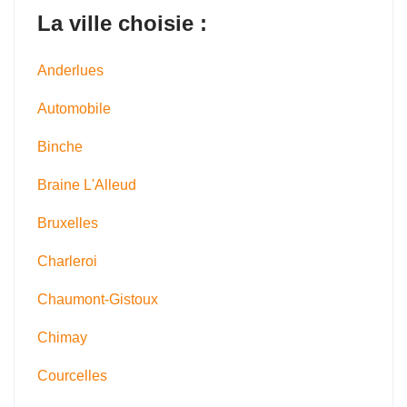
La ville choisie :
Anderlues
Automobile
Binche
Braine L'Alleud
Bruxelles
Charleroi
Chaumont-Gistoux
Chimay
Courcelles