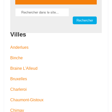
Villes
Anderlues
Binche
Braine L'Alleud
Bruxelles
Charleroi
Chaumont-Gistoux
Chimay