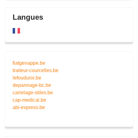
Langues
fiatgenappe.be
traiteur-courcelles.be
lefouduroi.be
depannage-bc.be
carrelage-stiles.be
cap-medical.be
abi-express.be