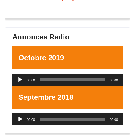
Annonces Radio
Octobre 2019
Lecteur
00:00
00:00
audio
Septembre 2018
Lecteur
00:00
00:00
audio