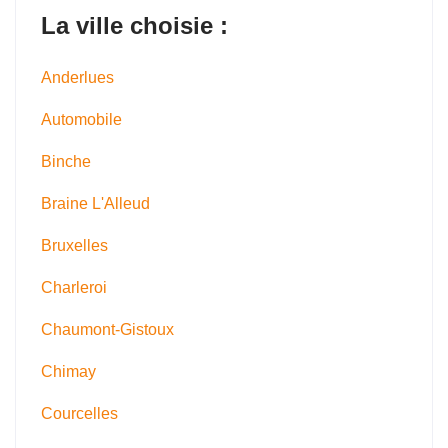
La ville choisie :
Anderlues
Automobile
Binche
Braine L'Alleud
Bruxelles
Charleroi
Chaumont-Gistoux
Chimay
Courcelles