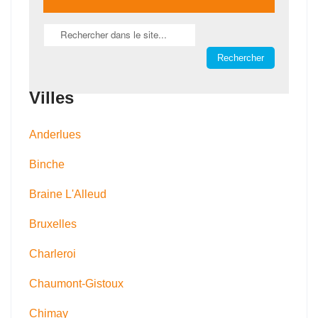
Villes
Anderlues
Binche
Braine L'Alleud
Bruxelles
Charleroi
Chaumont-Gistoux
Chimay