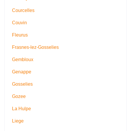
Courcelles
Couvin
Fleurus
Frasnes-lez-Gosselies
Gembloux
Genappe
Gosselies
Gozee
La Hulpe
Liege