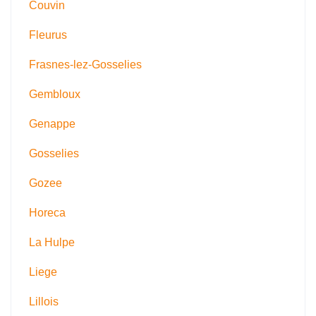
Couvin
Fleurus
Frasnes-lez-Gosselies
Gembloux
Genappe
Gosselies
Gozee
Horeca
La Hulpe
Liege
Lillois