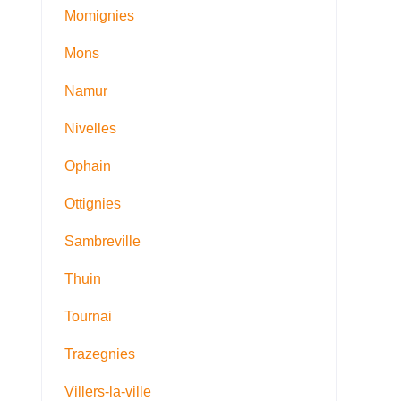
Momignies
Mons
Namur
Nivelles
Ophain
Ottignies
Sambreville
Thuin
Tournai
Trazegnies
Villers-la-ville