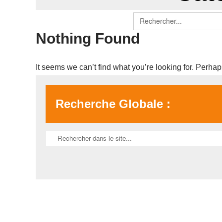
Search
for:
Nothing Found
It seems we can’t find what you’re looking for. Perha
Recherche Globale :