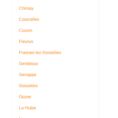
Chimay
Courcelles
Couvin
Fleurus
Frasnes-lez-Gosselies
Gembloux
Genappe
Gosselies
Gozee
La Hulpe